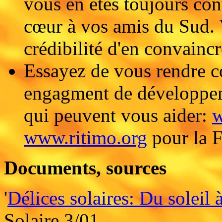
vous en êtes toujours co
cœur à vos amis du Sud. 
crédibilité d'en convaincr
Essayez de vous rendre c
engagment de développeme
qui peuvent vous aider:
w
www.ritimo.org
pour la F
Documents, sources
'
Délices solaires: Du soleil 
Solaire 3/01