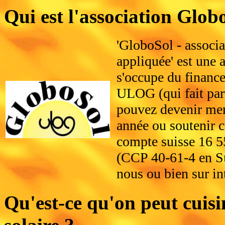
Qui est l'association Glob
'GloboSol - associa
appliquée' est une a
s'occupe du finance
ULOG (qui fait part
pouvez devenir memb
année ou soutenir c
compte suisse 16 5
(CCP 40-61-4 en Su
nous ou bien sur in
Qu'est-ce qu'on peut cuisi