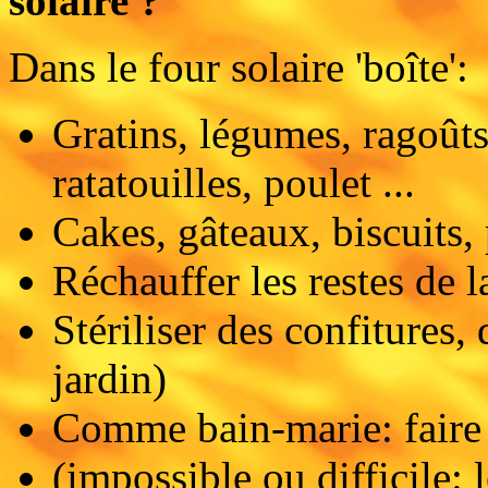
sol
aire ?
Dans le four solaire 'boîte':
Gratins, légumes, ragoûts,
ratatouilles, poulet ...
Cakes, gâteaux, biscuits,
Réchauffer les restes de l
Stériliser des confitures,
jardin)
Comme bain-marie: faire f
(impossible ou difficile: l