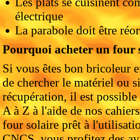
Les plats se cuisinent c
électrique
La parabole doit être réo
Pourquoi acheter un four
Si vous êtes bon bricoleur 
de chercher le matériel ou s
récupération, il est possible
A à Z à l'aide de nos cahier
four solaire prêt à l'utilisa
CNCS, vous profitez des av