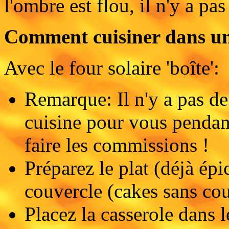
l'ombre est flou, il n'y a pas
Comment cuisiner dans un 
Avec le four solaire 'boîte':
Remarque: Il n'y a pas de
cuisine pour vous pendant
faire les commissions !
Préparez le plat (déjà ép
couvercle (cakes sans co
Placez la casserole dans le