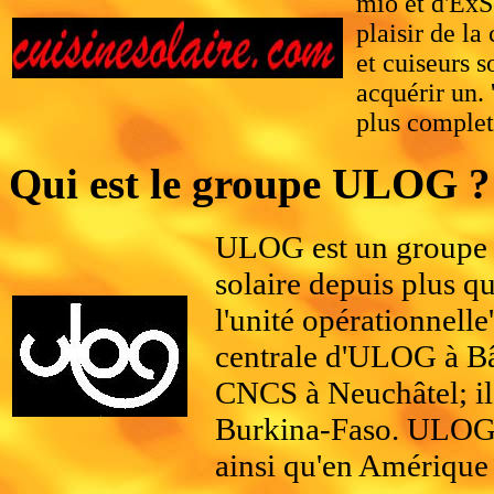
mio et d'ExSo
plaisir de la
et cuiseurs s
acquérir un. 
plus comple
Qui est le groupe ULOG ?
ULOG est un groupe qu
solaire depuis plus 
l'unité opérationnelle
centrale d'ULOG à Bâ
CNCS à Neuchâtel; il
Burkina-Faso. ULOG e
ainsi qu'en Amérique