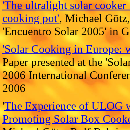
'The ultralight solar cooker 
cooking pot'
, Michael Götz,
'Encuentro Solar 2005' in G
'Solar Cooking in Europe: 
Paper presented at the 'Sol
2006 International Conferen
2006
'
The Experience of ULOG wi
Promoting Solar Box Cooker