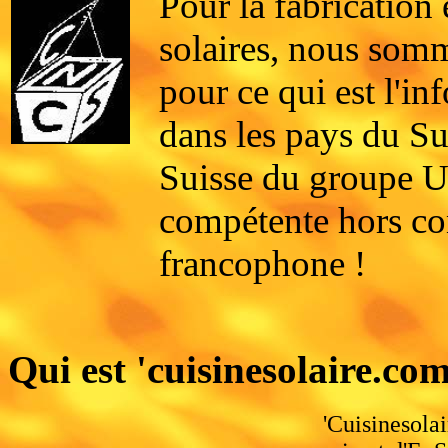
Pour la fabrication 
solaires, nous somm
pour ce qui est l'i
dans les pays du S
Suisse du groupe 
compétente hors co
francophone !
Qui est 'cuisinesolaire.com
'Cuisinesolai