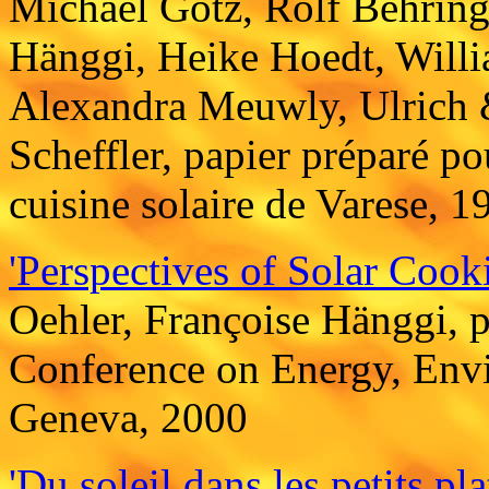
Michael Götz, Rolf Behring
Hänggi, Heike Hoedt, Willi
Alexandra Meuwly, Ulrich 
Scheffler, papier préparé po
cuisine solaire de Varese, 1
'Perspectives of Solar Cook
Oehler, Françoise Hänggi, p
Conference on Energy, Env
Geneva, 2000
'Du soleil dans les petits pla