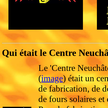
Qui était le Centre Neuchât
Le 'Centre Neuchât
(
image
) était un ce
de fabrication, de
de fours solaires et